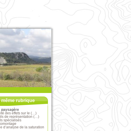
a même rubrique
e paysagère
lité des effets sur le (…)
ils de représentation (…)
ls spécialisés
tomontage
 d’analyse de la saturation